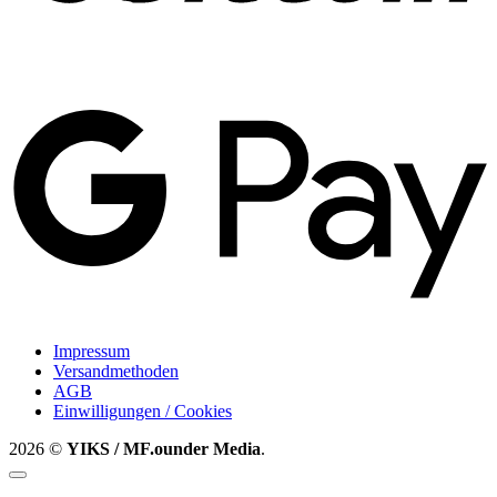
G
P
Impressum
Versandmethoden
AGB
Einwilligungen / Cookies
2026 ©
YIKS / MF.ounder Media
.