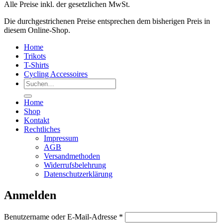
Alle Preise inkl. der gesetzlichen MwSt.
Die durchgestrichenen Preise entsprechen dem bisherigen Preis in
diesem Online-Shop.
Home
Trikots
T-Shirts
Cycling Accessoires
Suchen
nach:
Home
Shop
Kontakt
Rechtliches
Impressum
AGB
Versandmethoden
Widerrufsbelehrung
Datenschutzerklärung
Anmelden
Erforderlich
Benutzername oder E-Mail-Adresse
*