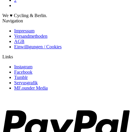
2
We ♥ Cycling & Berlin.
Navigation
Impressum
Versandmethoden
AGB
Einwilligungen / Cookies
Links
Instagram
Facebook
Tumblr
Servusgrafik
MF.ounder Media
P