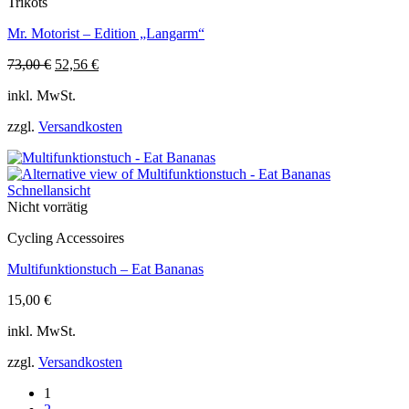
Trikots
Produktseite
gewählt
Mr. Motorist – Edition „Langarm“
werden
Ursprünglicher
Aktueller
73,00
€
52,56
€
Dieses
Preis
Preis
inkl. MwSt.
Produkt
war:
ist:
weist
73,00 €
52,56 €.
zzgl.
Versandkosten
mehrere
Varianten
auf.
Die
Schnellansicht
Optionen
Nicht vorrätig
können
auf
Cycling Accessoires
der
Produktseite
Multifunktionstuch – Eat Bananas
gewählt
werden
15,00
€
inkl. MwSt.
zzgl.
Versandkosten
1